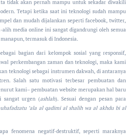
ta tidak akan pernah mampu untuk sekadar diwakili
odern. Tetapi ketika saat ini teknologi sudah mampu
mpel dan mudah dijalankan seperti facebook, twitter,
h-alih media online ini sangat digandrungi oleh semua
a manapun, termasuk di Indonesia.
bagai bagian dari kelompok sosial yang responsif,
 ihwal perkembangan zaman dan teknologi, maka kami
an teknologi sebagai instrumen dakwah, di antaranya
ren. Salah satu motivasi terbesar pembuatan dan
nurut kami– pembuatan website merupakan hal baru
i sangat urgen (
ashlah
). Sesuai dengan pesan para
uhafadzatu ’ala al qadimi al shalih wa al akhdu bi al
apa fenomena negatif-destruktif, seperti maraknya