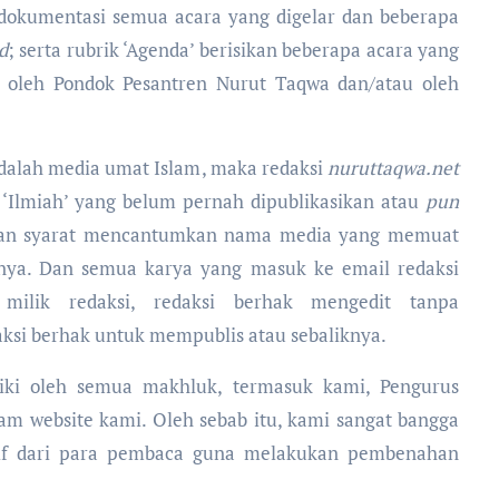
n dokumentasi semua acara yang digelar dan beberapa
d
; serta rubrik ‘Agenda’ berisikan beberapa acara yang
n oleh Pondok Pesantren Nurut Taqwa dan/atau oleh
dalah media umat Islam, maka redaksi
nuruttaqwa.net
 ‘Ilmiah’ yang belum pernah dipublikasikan atau
pun
ngan syarat mencantumkan nama media yang memuat
annya. Dan semua karya yang masuk ke email redaksi
ilik redaksi, redaksi berhak mengedit tanpa
daksi berhak untuk mempublis atau sebaliknya.
iki oleh semua makhluk, termasuk kami, Pengurus
m website kami. Oleh sebab itu, kami sangat bangga
tif dari para pembaca guna melakukan pembenahan