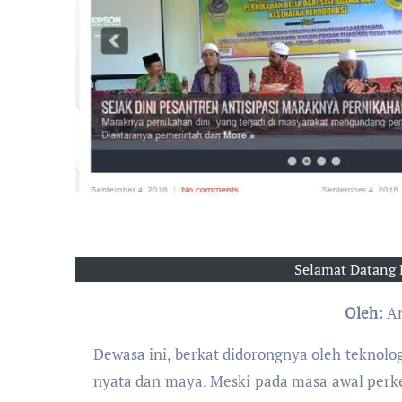
Selamat Datang 
Oleh:
An
Dewasa ini, berkat didorongnya oleh teknolog
nyata dan maya. Meski pada masa awal perk