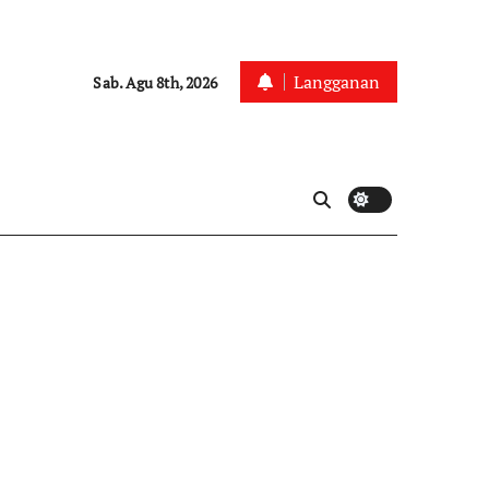
Langganan
Sab. Agu 8th, 2026