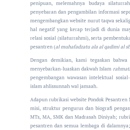
penipuan, melemahnya budaya silaturrah
penyebaran dan pengambilan informasi sepor
mengembangkan website nurut taqwa sekali
hal negatif yang kerap terjadi di dunia 
relasi sosial (silaturrahmi), serta pembentu
pesantren (
al muhafadzatu ala al qadimi al s
Dengan demikian, kami tegaskan bahwa
menyebarkan-luaskan dakwah Islam
rahmata
pengembangan wawasan intelektual sosial
islam ahlissunnah wal jamaah.
Adapun rubrikasi website Pondok Pesantren Nur
misi, struktur pengurus dan biografi pengas
MTs, MA, SMK dan Madrasah Diniyah; rubrik 
pesantren dan semua lembaga di dalamnya; ru