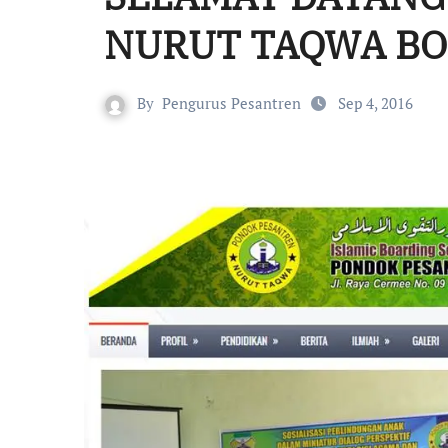
NURUT TAQWA B
By
Pengurus Pesantren
Sep 4, 2016