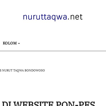
KOLOM
PES NURUT TAQWA BONDOWOSO
DI WEBSITE PON-PES