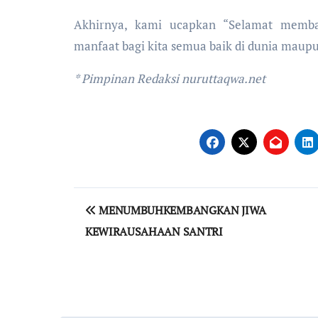
Akhirnya, kami ucapkan “Selamat memba
manfaat bagi kita semua baik di dunia maupun
* Pimpinan Redaksi nuruttaqwa.net
Navigasi
MENUMBUHKEMBANGKAN JIWA
pos
KEWIRAUSAHAAN SANTRI