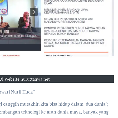
Di Website nuruttaqwa.net
wari Nuril Huda*
i canggih mutakhir, kita bisa hidup dalam ‘dua dunia’;
embangan teknologi ke arah dunia maya, banyak yang