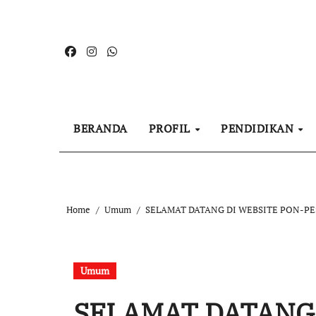
Skip
to
content
BERANDA
PROFIL
PENDIDIKAN
Home
Umum
SELAMAT DATANG DI WEBSITE PON-
Umum
SELAMAT DATANG 