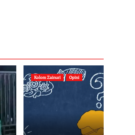
Kolom Zainuri
Opini