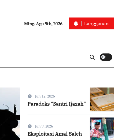
Langganan
Ming. Agu 9th, 2026
Jun 12, 2026
Artikel
Kolom Zainuri
Paradoks “Santri Ijazah”
Jun 9, 2026
Eksploitasi Amal Saleh