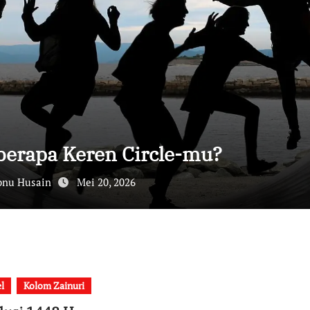
berapa Keren Circle-mu?
bnu Husain
Mei 20, 2026
el
Kolom Zainuri