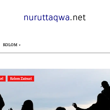
KOLOM
kel
Kolom Zainuri