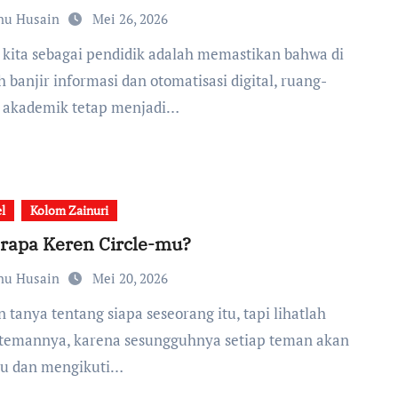
nu Husain
Mei 26, 2026
 banjir informasi dan otomatisasi digital, ruang-
 akademik tetap menjadi…
el
Kolom Zainuri
rapa Keren Circle-mu?
nu Husain
Mei 20, 2026
 temannya, karena sesungguhnya setiap teman akan
u dan mengikuti…