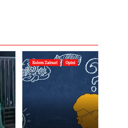
Kolom Zainuri
Opini