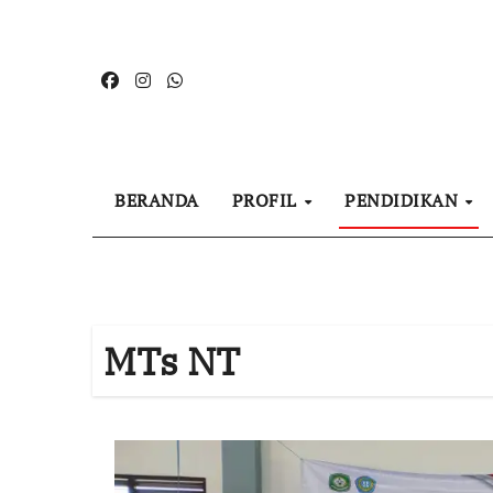
Skip
to
content
BERANDA
PROFIL
PENDIDIKAN
MTs NT