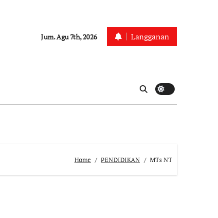
Langganan
Jum. Agu 7th, 2026
Home
PENDIDIKAN
MTs NT