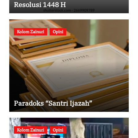
Resolusi 1448 H
Kolom Zainuri
Opini
Paradoks “Santri Ijazah”
Kolom Zainuri
Opini