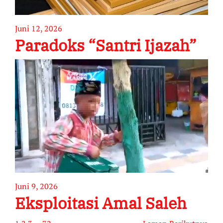
Juni 12, 2026
Paradoks “Santri Ijazah”
Juni 9, 2026
Eksploitasi Amal Saleh