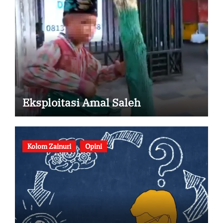
Eksploitasi Amal Saleh
Kolom Zainuri
Opini