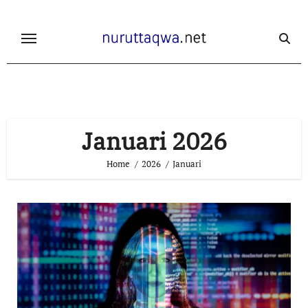
Skip
to
content
Januari 2026
Home
2026
Januari