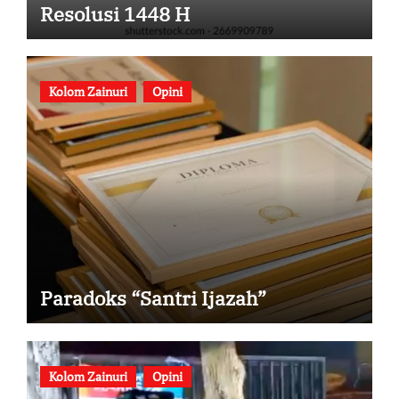
Resolusi 1448 H
Kolom Zainuri
Opini
Paradoks “Santri Ijazah”
Kolom Zainuri
Opini