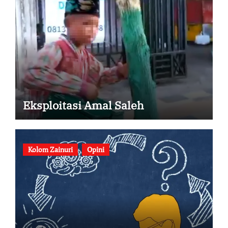
Eksploitasi Amal Saleh
Kolom Zainuri
Opini