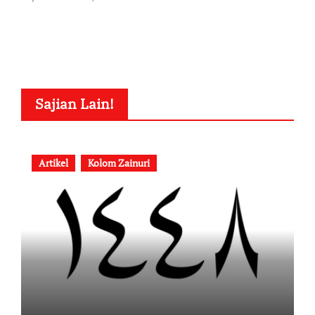
Sajian Lain!
Artikel
Kolom Zainuri