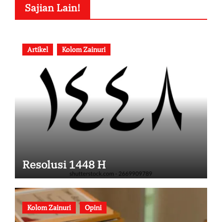
Sajian Lain!
Artikel
Kolom Zainuri
Resolusi 1448 H
Kolom Zainuri
Opini