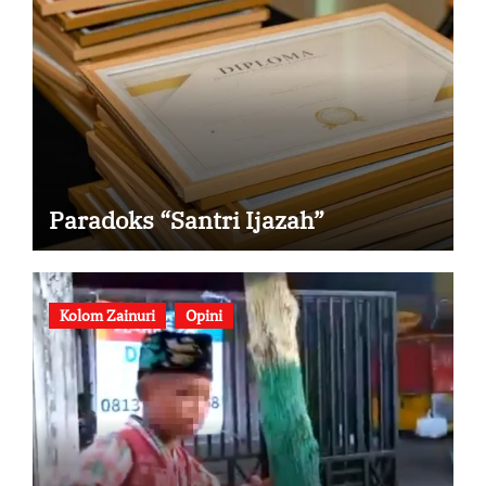
Paradoks “Santri Ijazah”
Kolom Zainuri
Opini