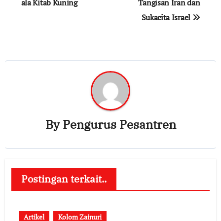
pos
ala Kitab Kuning
Tangisan Iran dan
Sukacita Israel
By
Pengurus Pesantren
Postingan terkait..
Artikel
Kolom Zainuri