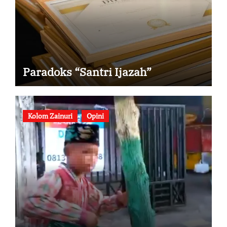
Paradoks “Santri Ijazah”
Kolom Zainuri
Opini