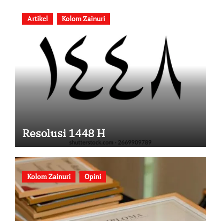
Artikel
Kolom Zainuri
Resolusi 1448 H
Kolom Zainuri
Opini