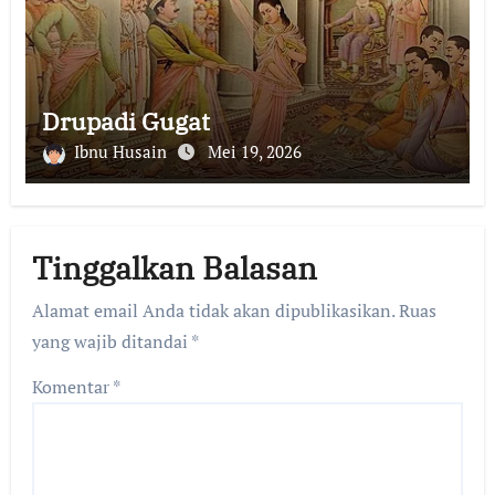
Drupadi Gugat
Ibnu Husain
Mei 19, 2026
Tinggalkan Balasan
Alamat email Anda tidak akan dipublikasikan.
Ruas
yang wajib ditandai
*
Komentar
*