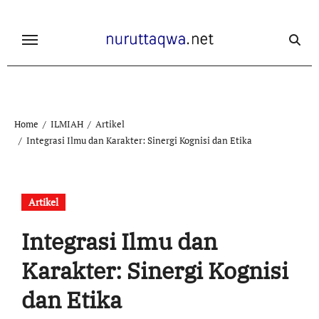
Skip
to
content
Home
ILMIAH
Artikel
Integrasi Ilmu dan Karakter: Sinergi Kognisi dan Etika
Artikel
Integrasi Ilmu dan
Karakter: Sinergi Kognisi
dan Etika