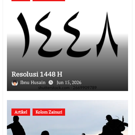
Resolusi 1448 H
Ibnu Husain
Jun 15, 2026
Artikel
Kolom Zainuri