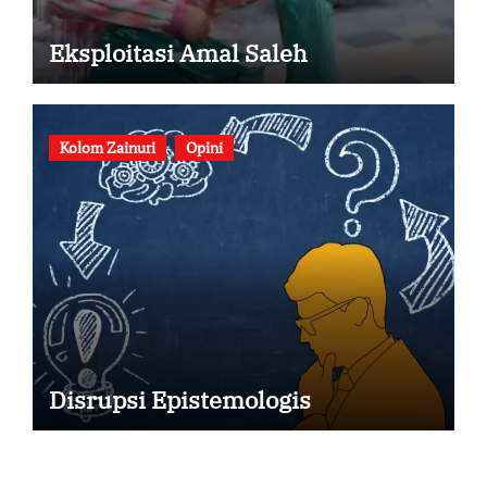
Eksploitasi Amal Saleh
Kolom Zainuri
Opini
Disrupsi Epistemologis