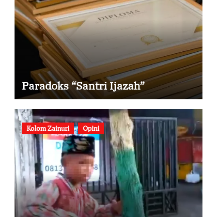
Paradoks “Santri Ijazah”
Kolom Zainuri
Opini