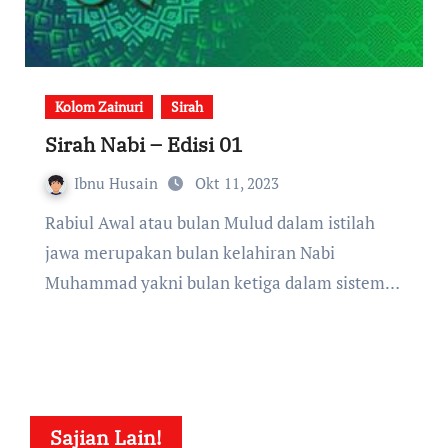
Kolom Zainuri
Sirah
Sirah Nabi – Edisi 01
Ibnu Husain
Okt 11, 2023
Rabiul Awal atau bulan Mulud dalam istilah
jawa merupakan bulan kelahiran Nabi
Muhammad yakni bulan ketiga dalam sistem…
Sajian Lain!