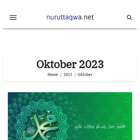
Skip
to
content
Oktober 2023
Home
2023
Oktober