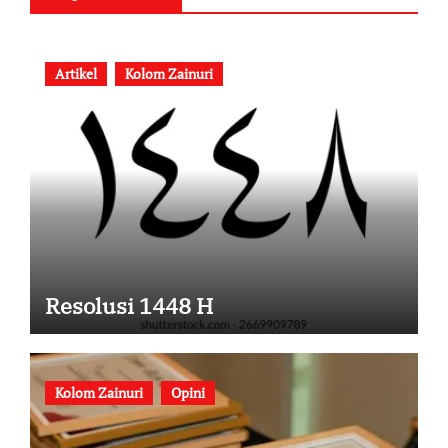
Artikel
Kolom Zainuri
Resolusi 1448 H
Kolom Zainuri
Opini