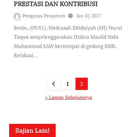
PRESTASI DAN KONTRIBUSI
Pengurus Pesantren
Jan 10, 2017
Senin, (09/01), Madrasah Ibtidaiyah (MI) Nurut
Taqwa senyelenggarakan Dzikro Maulid Nabi
Muhammad SAW bertempat di gedung SMK.
Relokasi…
Paginasi
1
2
pos
« Laman Sebelumnya
Sajian Lain!