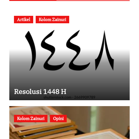
Artikel
Kolom Zainuri
Resolusi 1448 H
Kolom Zainuri
Opini