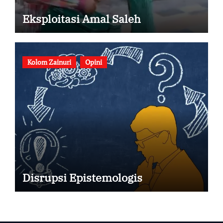
Eksploitasi Amal Saleh
Kolom Zainuri
Opini
Disrupsi Epistemologis