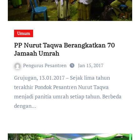
Umum
PP Nurut Taqwa Berangkatkan 70
Jamaah Umrah
Pengurus Pesantren
Jan 15, 2017
Grujugan, 13.01.2017 – Sejak lima tahun
terakhir Pondok Pesantren Nurut Taqwa
menjadi panitia umrah setiap tahun. Berbeda
dengan…