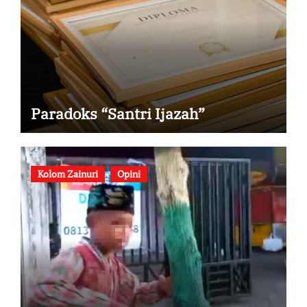
Paradoks “Santri Ijazah”
Kolom Zainuri
Opini