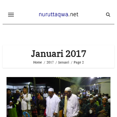
Skip
to
content
Januari 2017
Home
2017
Januari
Page 2