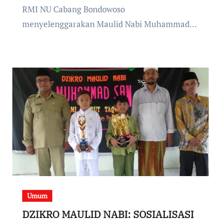
RMI NU Cabang Bondowoso
menyelenggarakan Maulid Nabi Muhammad…
Umum
DZIKRO MAULID NABI: SOSIALISASI