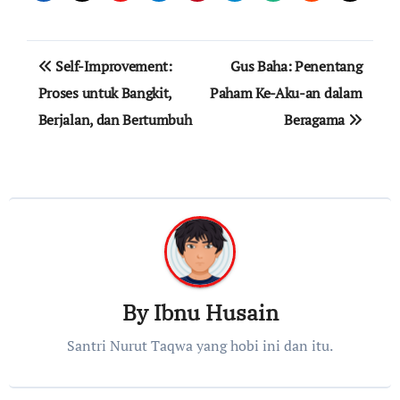
Navigasi
Self-Improvement:
Gus Baha: Penentang
pos
Proses untuk Bangkit,
Paham Ke-Aku-an dalam
Berjalan, dan Bertumbuh
Beragama
By
Ibnu Husain
Santri Nurut Taqwa yang hobi ini dan itu.