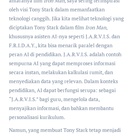
antaranya film
Iron Man
, saya sering terinspirasi
oleh visi Tony Stark dalam memanfaatkan
teknologi canggih. Jika kita melihat teknologi yang
diciptakan Tony Stark dalam film
Iron Man
,
khususnya asisten AI-nya seperti J.A.R.V.I.S. dan
F.R.I.D.A.Y., kita bisa menarik paralel dengan
peran AI di pendidikan. J.A.R.V.I.S. adalah contoh
sempurna AI yang dapat memproses informasi
secara instan, melakukan kalkulasi rumit, dan
menyediakan data yang relevan. Dalam konteks
pendidikan, AI dapat berfungsi serupa: sebagai
“J.A.R.V.I.S.” bagi guru, mengelola data,
menyajikan informasi, dan bahkan membantu
personalisasi kurikulum.
Namun, yang membuat Tony Stark tetap menjadi