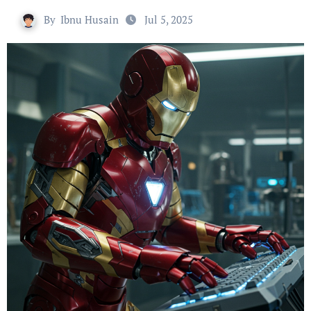
By
Ibnu Husain
Jul 5, 2025