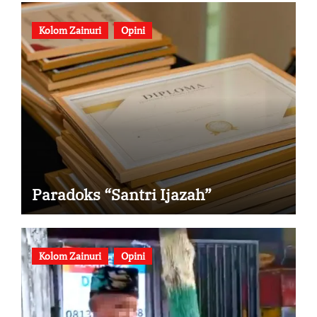
Kolom Zainuri
Opini
Paradoks “Santri Ijazah”
Kolom Zainuri
Opini