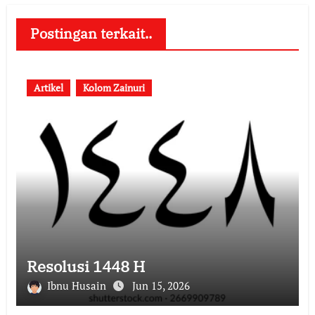
Postingan terkait..
Artikel
Kolom Zainuri
Resolusi 1448 H
Ibnu Husain
Jun 15, 2026