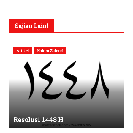
Sajian Lain!
Artikel
Kolom Zainuri
Resolusi 1448 H