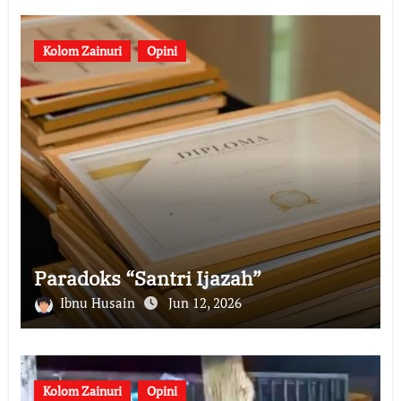
Kolom Zainuri
Opini
Paradoks “Santri Ijazah”
Ibnu Husain
Jun 12, 2026
Kolom Zainuri
Opini