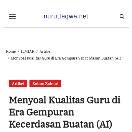
Skip
to
content
Home
ILMIAH
Artikel
Menyoal Kualitas Guru di Era Gempuran Kecerdasan Buatan (AI)
Artikel
Kolom Zainuri
Menyoal Kualitas Guru di
Era Gempuran
Kecerdasan Buatan (AI)