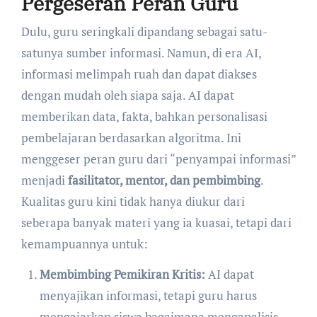
Pergeseran Peran Guru
Dulu, guru seringkali dipandang sebagai satu-
satunya sumber informasi. Namun, di era AI,
informasi melimpah ruah dan dapat diakses
dengan mudah oleh siapa saja. AI dapat
memberikan data, fakta, bahkan personalisasi
pembelajaran berdasarkan algoritma. Ini
menggeser peran guru dari “penyampai informasi”
menjadi
fasilitator, mentor, dan pembimbing
.
Kualitas guru kini tidak hanya diukur dari
seberapa banyak materi yang ia kuasai, tetapi dari
kemampuannya untuk:
Membimbing Pemikiran Kritis:
AI dapat
menyajikan informasi, tetapi guru harus
mengajarkan siswa bagaimana menganalisis,