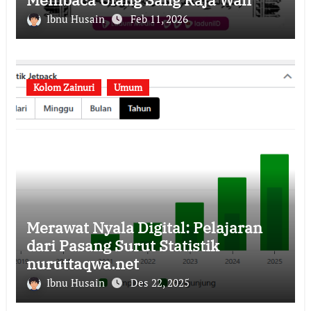
Ibnu Husain
Feb 11, 2026
Kolom Zainuri
Umum
Merawat Nyala Digital: Pelajaran
dari Pasang Surut Statistik
nuruttaqwa.net
Ibnu Husain
Des 22, 2025