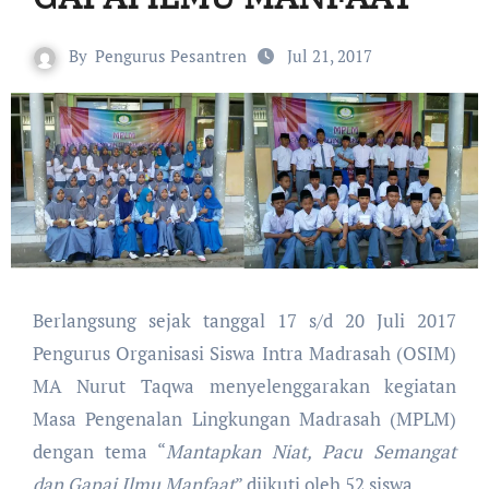
By
Pengurus Pesantren
Jul 21, 2017
Berlangsung sejak tanggal 17 s/d 20 Juli 2017
Pengurus Organisasi Siswa Intra Madrasah (OSIM)
MA Nurut Taqwa menyelenggarakan kegiatan
Masa Pengenalan Lingkungan Madrasah (MPLM)
dengan tema “
Mantapkan Niat, Pacu Semangat
dan Gapai Ilmu Manfaat
” diikuti oleh 52 siswa.