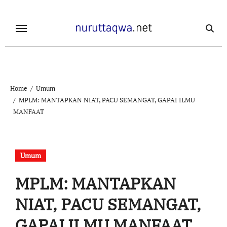
Skip
to
content
Home
Umum
MPLM: MANTAPKAN NIAT, PACU SEMANGAT, GAPAI ILMU
MANFAAT
Umum
MPLM: MANTAPKAN
NIAT, PACU SEMANGAT,
GAPAI ILMU MANFAAT