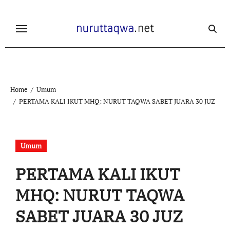
Skip
to
content
Home
Umum
PERTAMA KALI IKUT MHQ: NURUT TAQWA SABET JUARA 30 JUZ
Umum
PERTAMA KALI IKUT
MHQ: NURUT TAQWA
SABET JUARA 30 JUZ