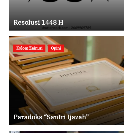
Resolusi 1448 H
Kolom Zainuri
Opini
Paradoks “Santri Ijazah”