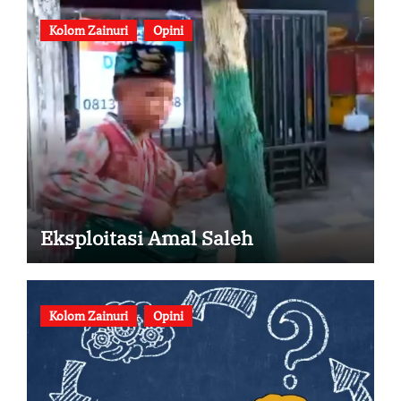
Kolom Zainuri
Opini
Eksploitasi Amal Saleh
Kolom Zainuri
Opini