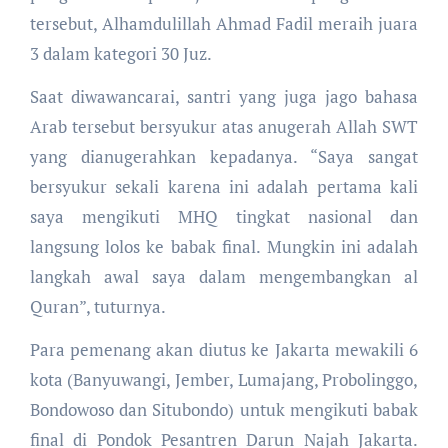
tersebut, Alhamdulillah Ahmad Fadil meraih juara
3 dalam kategori 30 Juz.
Saat diwawancarai, santri yang juga jago bahasa
Arab tersebut bersyukur atas anugerah Allah SWT
yang dianugerahkan kepadanya. “Saya sangat
bersyukur sekali karena ini adalah pertama kali
saya mengikuti MHQ tingkat nasional dan
langsung lolos ke babak final. Mungkin ini adalah
langkah awal saya dalam mengembangkan al
Quran”, tuturnya.
Para pemenang akan diutus ke Jakarta mewakili 6
kota (Banyuwangi, Jember, Lumajang, Probolinggo,
Bondowoso dan Situbondo) untuk mengikuti babak
final di Pondok Pesantren Darun Najah Jakarta.