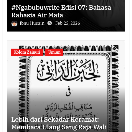
#Ngabubuwrite Edisi 07: Bahasa
Rahasia Air Mata
Ibnu Husain
Feb 25, 2026
Kolom Zainuri
Umum
Lebih dari Sekadar Keramat:
Membaca Ulang Sang Raja Wali