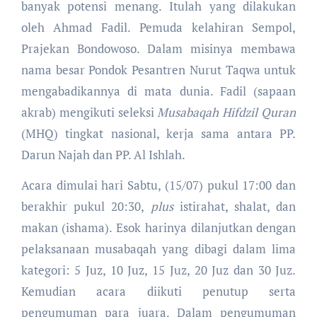
banyak potensi menang. Itulah yang dilakukan
oleh Ahmad Fadil. Pemuda kelahiran Sempol,
Prajekan Bondowoso. Dalam misinya membawa
nama besar Pondok Pesantren Nurut Taqwa untuk
mengabadikannya di mata dunia. Fadil (sapaan
akrab) mengikuti seleksi
Musabaqah Hifdzil Quran
(MHQ) tingkat nasional, kerja sama antara PP.
Darun Najah dan PP. Al Ishlah.
Acara dimulai hari Sabtu, (15/07) pukul 17:00 dan
berakhir pukul 20:30,
plus
istirahat, shalat, dan
makan (ishama). Esok harinya dilanjutkan dengan
pelaksanaan musabaqah yang dibagi dalam lima
kategori: 5 Juz, 10 Juz, 15 Juz, 20 Juz dan 30 Juz.
Kemudian acara diikuti penutup serta
pengumuman para juara. Dalam pengumuman