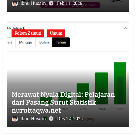
Ibnu Husain
Feb 11, 2026
Kolom Zainuri
Umum
Merawat Nyala Digital: Pelajaran
dari Pasang Surut Statistik
nuruttaqwa.net
Ibnu Husain
Des 22, 2025