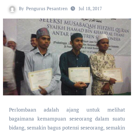
By
Pengurus Pesantren
Jul 18, 2017
Perlombaan adalah ajang untuk melihat
bagaimana kemampuan seseorang dalam suatu
bidang, semakin bagus potensi seseorang, semakin