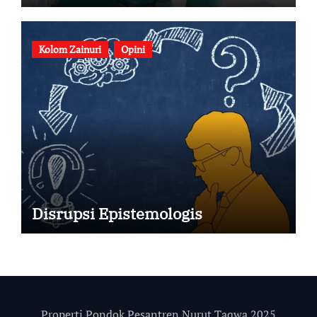
Kolom Zainuri
Opini
Disrupsi Epistemologis
Properti Pondok Pesantren Nurut Taqwa 2025