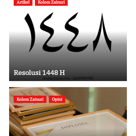
Artikel
Kolom Zainuri
Resolusi 1448 H
Kolom Zainuri
Opini