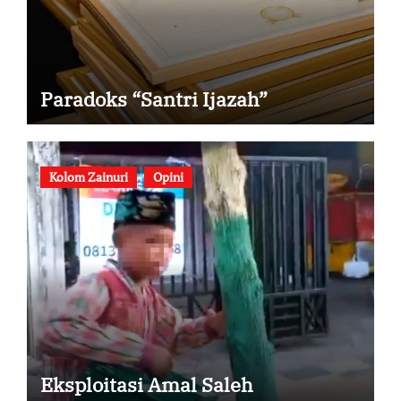
Paradoks “Santri Ijazah”
Kolom Zainuri
Opini
Eksploitasi Amal Saleh