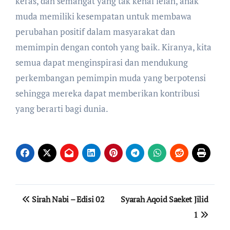
keras, dan semangat yang tak kenal lelah, anak
muda memiliki kesempatan untuk membawa
perubahan positif dalam masyarakat dan
memimpin dengan contoh yang baik. Kiranya, kita
semua dapat menginspirasi dan mendukung
perkembangan pemimpin muda yang berpotensi
sehingga mereka dapat memberikan kontribusi
yang berarti bagi dunia.
Navigasi
Sirah Nabi – Edisi 02
Syarah Aqoid Saeket Jilid
pos
1