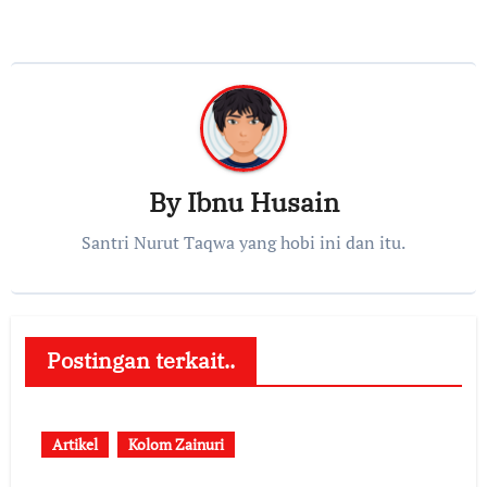
By
Ibnu Husain
Santri Nurut Taqwa yang hobi ini dan itu.
Postingan terkait..
Artikel
Kolom Zainuri