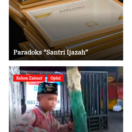
Paradoks “Santri Ijazah”
Kolom Zainuri
Opini