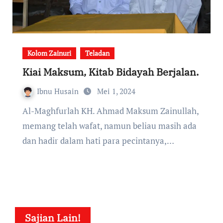
Kolom Zainuri
Teladan
Kiai Maksum, Kitab Bidayah Berjalan.
Ibnu Husain
Mei 1, 2024
Al-Maghfurlah KH. Ahmad Maksum Zainullah,
memang telah wafat, namun beliau masih ada
dan hadir dalam hati para pecintanya,…
Sajian Lain!