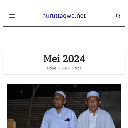
Skip
to
content
Mei 2024
Home
2024
Mei