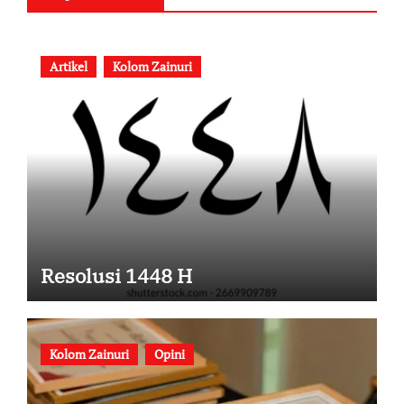
Artikel
Kolom Zainuri
Resolusi 1448 H
Kolom Zainuri
Opini