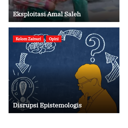
Eksploitasi Amal Saleh
Kolom Zainuri
Opini
Disrupsi Epistemologis