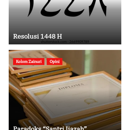
Resolusi 1448 H
Kolom Zainuri
Opini
Paradoks “Santri Ijazah”