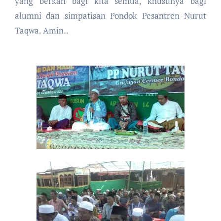
yang berkah bagi kita semua, khusunya bagi
alumni dan simpatisan Pondok Pesantren Nurut
Taqwa. Amin..