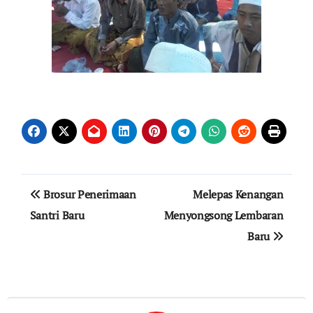
Navigasi
Brosur Penerimaan
Melepas Kenangan
pos
Santri Baru
Menyongsong Lembaran
Baru