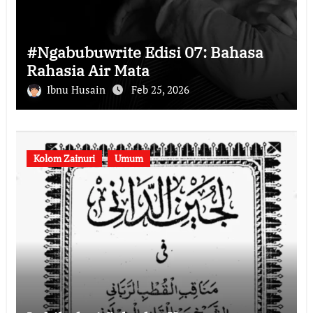
#Ngabubuwrite Edisi 07: Bahasa
Rahasia Air Mata
Ibnu Husain
Feb 25, 2026
Kolom Zainuri
Umum