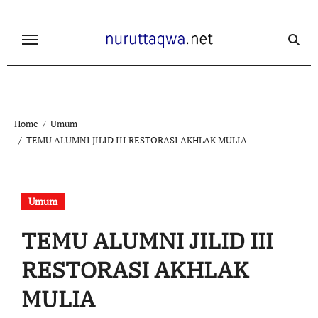
Skip
to
content
Home
Umum
TEMU ALUMNI JILID III RESTORASI AKHLAK MULIA
Umum
TEMU ALUMNI JILID III
RESTORASI AKHLAK
MULIA