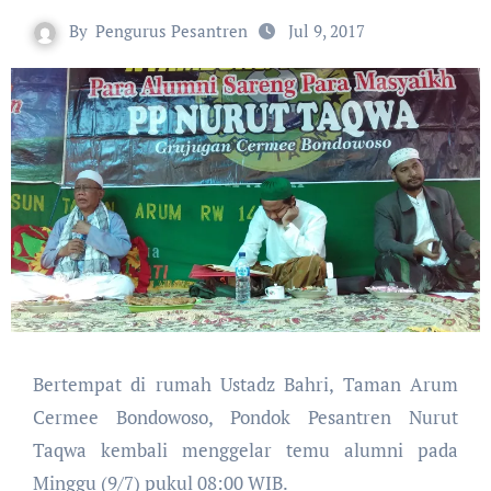
By
Pengurus Pesantren
Jul 9, 2017
Bertempat di rumah Ustadz Bahri, Taman Arum
Cermee Bondowoso, Pondok Pesantren Nurut
Taqwa kembali menggelar temu alumni pada
Minggu (9/7) pukul 08:00 WIB.