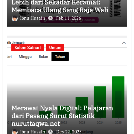
Lebih dari Sekadar Keramat:
Membaca Ulang Sang Raja Wali
Ibnu Husain
Feb 11, 2026
Kolom Zainuri
Umum
Merawat Nyala Digital: Pelajaran
dari Pasang Surut Statistik
nuruttaqwa.net
Ibnu Husain
Des 22, 2025