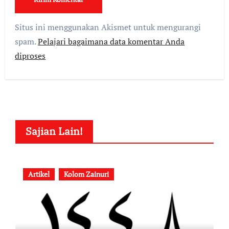
Situs ini menggunakan Akismet untuk mengurangi
spam.
Pelajari bagaimana data komentar Anda
diproses
Sajian Lain!
Artikel
Kolom Zainuri