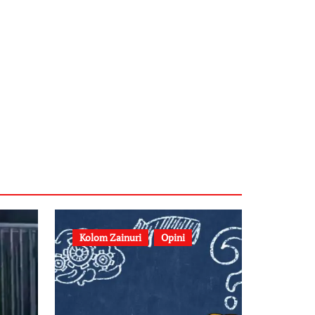
Kolom Zainuri
Opini