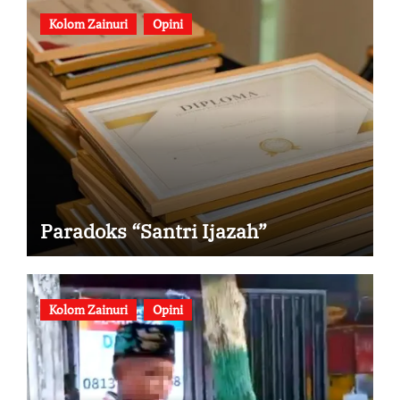
Kolom Zainuri
Opini
Paradoks “Santri Ijazah”
Kolom Zainuri
Opini