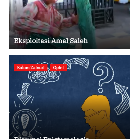
Eksploitasi Amal Saleh
Kolom Zainuri
Opini