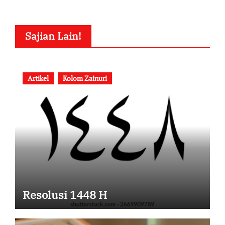
Sajian Lain!
Artikel
Kolom Zainuri
Resolusi 1448 H