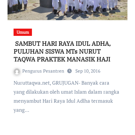
Umum
SAMBUT HARI RAYA IDUL ADHA,
PULUHAN SISWA MTs NURUT
TAQWA PRAKTEK MANASIK HAJI
Pengurus Pesantren
Sep 10, 2016
Nuruttaqwa.net, GRUJUGAN- Banyak cara
yang dilakukan oleh umat Islam dalam rangka
menyambut Hari Raya Idul Adlha termasuk
yang…