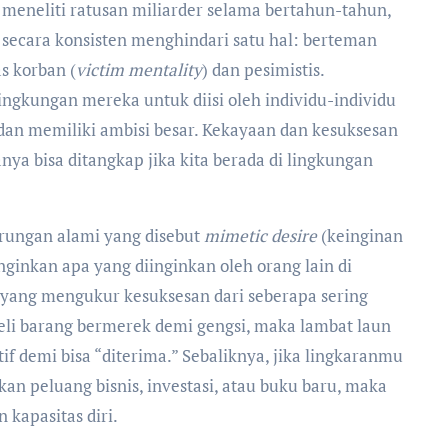
h meneliti ratusan miliarder selama bertahun-tahun,
ecara konsisten menghindari satu hal: berteman
s korban (
victim mentality
) dan pesimistis.
ingkungan mereka untuk diisi oleh individu-individu
, dan memiliki ambisi besar. Kekayaan dan kesuksesan
nya bisa ditangkap jika kita berada di lingkungan
erungan alami yang disebut
mimetic desire
(keinginan
inkan apa yang diinginkan oleh orang lain di
 yang mengukur kesuksesan dari seberapa sering
li barang bermerek demi gengsi, maka lambat laun
f demi bisa “diterima.” Sebaliknya, jika lingkaranmu
kan peluang bisnis, investasi, atau buku baru, maka
kapasitas diri.