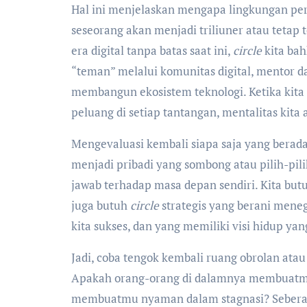
Hal ini menjelaskan mengapa lingkungan pe
seseorang akan menjadi triliuner atau tetap t
era digital tanpa batas saat ini,
circle
kita bah
“teman” melalui komunitas digital, mentor 
membangun ekosistem teknologi. Ketika kita 
peluang di setiap tantangan, mentalitas kita 
Mengevaluasi kembali siapa saja yang berada d
menjadi pribadi yang sombong atau pilih-pil
jawab terhadap masa depan sendiri. Kita butu
juga butuh
circle
strategis yang berani menegu
kita sukses, dan yang memiliki visi hidup yang
Jadi, coba tengok kembali ruang obrolan ata
Apakah orang-orang di dalamnya membuatmu
membuatmu nyaman dalam stagnasi? Seber