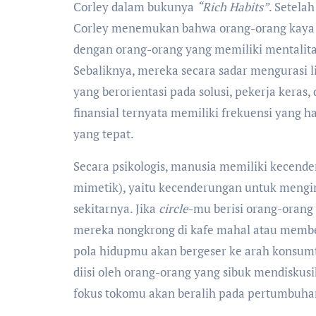
Corley dalam bukunya
“Rich Habits”
. Setela
Corley menemukan bahwa orang-orang kaya s
dengan orang-orang yang memiliki mentalita
Sebaliknya, mereka secara sadar mengurasi l
yang berorientasi pada solusi, pekerja keras
finansial ternyata memiliki frekuensi yang ha
yang tepat.
Secara psikologis, manusia memiliki kecend
mimetik), yaitu kecenderungan untuk menging
sekitarnya. Jika
circle
-mu berisi orang-orang
mereka nongkrong di kafe mahal atau membe
pola hidupmu akan bergeser ke arah konsumti
diisi oleh orang-orang yang sibuk mendiskusi
fokus tokomu akan beralih pada pertumbuhan 