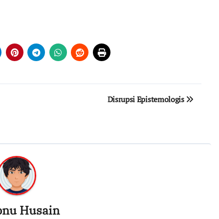
Disrupsi Epistemologis
bnu Husain