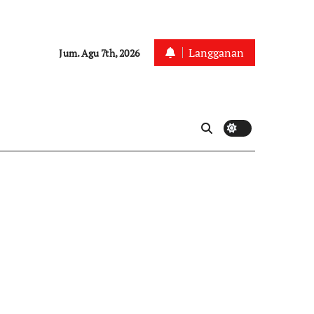
Langganan
Jum. Agu 7th, 2026