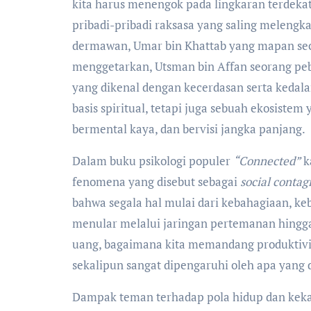
kita harus menengok pada lingkaran terdekat
pribadi-pribadi raksasa yang saling melengk
dermawan, Umar bin Khattab yang mapan sec
menggetarkan, Utsman bin Affan seorang pebi
yang dikenal dengan kecerdasan serta keda
basis spiritual, tetapi juga sebuah ekosistem 
bermental kaya, dan bervisi jangka panjang.
Dalam buku psikologi populer
“Connected”
k
fenomena yang disebut sebagai
social contag
bahwa segala hal mulai dari kebahagiaan, ke
menular melalui jaringan pertemanan hingga 
uang, bagaimana kita memandang produktivit
sekalipun sangat dipengaruhi oleh apa yang 
Dampak teman terhadap pola hidup dan keka