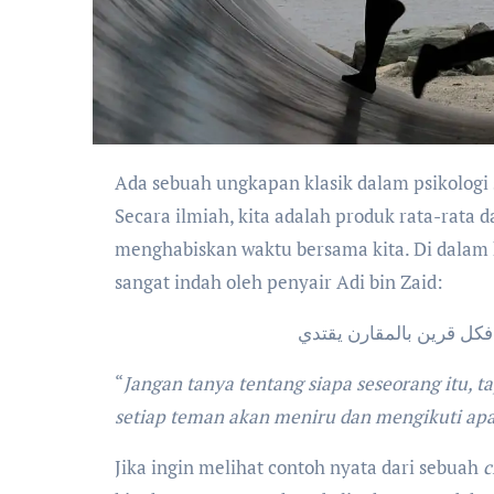
Ada sebuah ungkapan klasik dalam psikologi 
Secara ilmiah, kita adalah produk rata-rata d
menghabiskan waktu bersama kita. Di dalam 
sangat indah oleh penyair Adi bin Zaid:
فكل قرين بالمقارن يقتدي
“
Jangan tanya tentang siapa seseorang itu, 
setiap teman akan meniru dan mengikuti apa
Jika ingin melihat contoh nyata dari sebuah
c