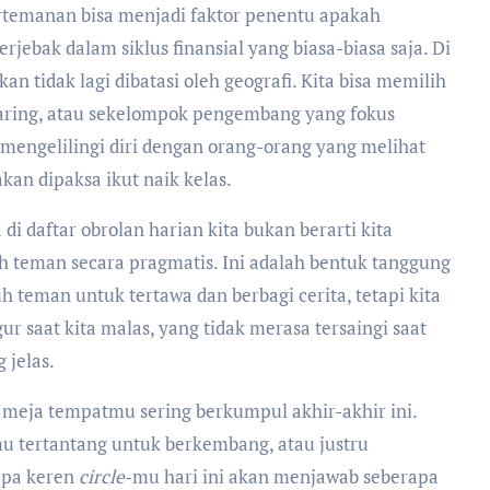
rtemanan bisa menjadi faktor penentu apakah
erjebak dalam siklus finansial yang biasa-biasa saja. Di
kan tidak lagi dibatasi oleh geografi. Kita bisa memilih
daring, atau sekelompok pengembang yang fokus
mengelilingi diri dengan orang-orang yang melihat
akan dipaksa ikut naik kelas.
i daftar obrolan harian kita bukan berarti kita
ih teman secara pragmatis. Ini adalah bentuk tanggung
h teman untuk tertawa dan berbagi cerita, tetapi kita
r saat kita malas, yang tidak merasa tersaingi saat
 jelas.
u meja tempatmu sering berkumpul akhir-akhir ini.
 tertantang untuk berkembang, atau justru
apa keren
circle
-mu hari ini akan menjawab seberapa