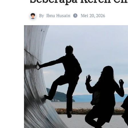
By
Ibnu Husain
Mei 20, 2026