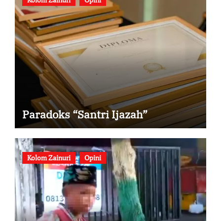
Paradoks “Santri Ijazah”
Kolom Zainuri
Opini