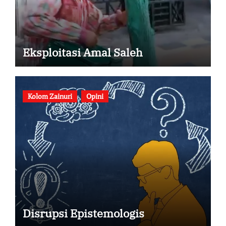
Eksploitasi Amal Saleh
Kolom Zainuri
Opini
Disrupsi Epistemologis