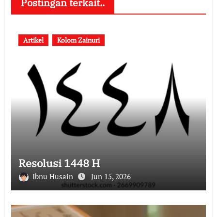
Postingan terkait..
Artikel
Kolom Zainuri
Resolusi 1448 H
Ibnu Husain
Jun 15, 2026