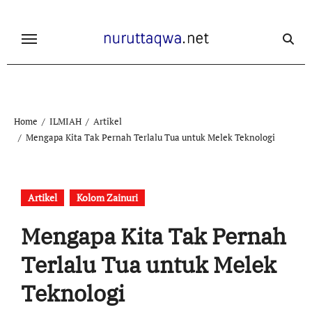
Skip
to
content
Home
ILMIAH
Artikel
Mengapa Kita Tak Pernah Terlalu Tua untuk Melek Teknologi
Artikel
Kolom Zainuri
Mengapa Kita Tak Pernah
Terlalu Tua untuk Melek
Teknologi