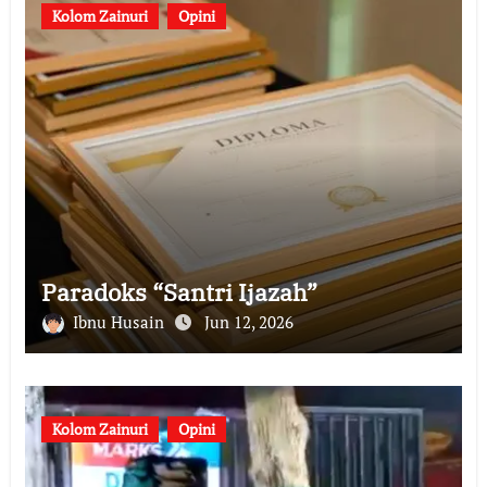
Kolom Zainuri
Opini
Paradoks “Santri Ijazah”
Ibnu Husain
Jun 12, 2026
Kolom Zainuri
Opini