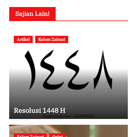
Sajian Lain!
Artikel
Kolom Zainuri
Resolusi 1448 H
Kolom Zainuri
Opini