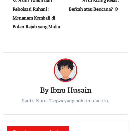
Akhir Tahun dan
AI di Ruang Kelas:
pos
Reboisasi Ruhani:
Berkah atau Bencana?
Menanam Kembali di
Bulan Rajab yang Mulia
By
Ibnu Husain
Santri Nurut Taqwa yang hobi ini dan itu.